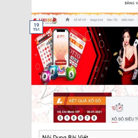
ĐĂNG 
19
Th1
Nội Dung Bài Viết