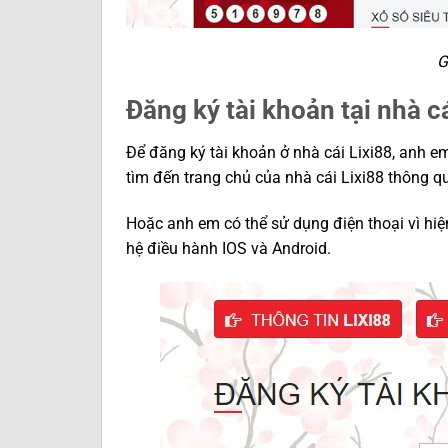
G
Đăng ký tài khoản tại nhà cá
Để đăng ký tài khoản ở nhà cái Lixi88, anh e
tìm đến trang chủ của nhà cái Lixi88 thông q
Hoặc anh em có thể sử dụng điện thoại vì hiệ
hệ điều hành IOS và Android.