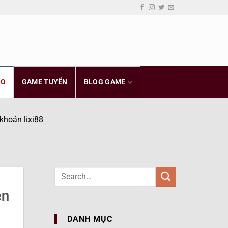
AO
GAME TUYỂN
BLOG GAME
 khoản lixi88
ền
DANH MỤC