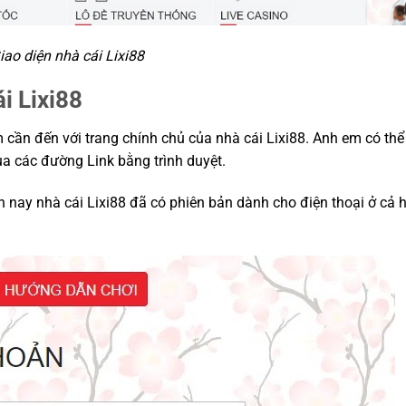
iao diện nhà cái Lixi88
i Lixi88
m cần đến với trang chính chủ của nhà cái Lixi88. Anh em có thể
ua các đường Link bằng trình duyệt.
n nay nhà cái Lixi88 đã có phiên bản dành cho điện thoại ở cả h