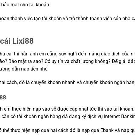
 bảo mật cho tài khoản.
oàn thành việc tạo tài khoản và trở thành thành viên của nhà c
cái Lixi88
nhà cái thì hẳn anh em cũng suy nghĩ đến mảng giao dịch của n
ào? Bảo mật ra sao? Có uy tín và chất lượng không? Để giải đá
ớng dẫn nạp tiền nhé.
có hai cách, đó là chuyển khoản nhanh và chuyển khoản ngân hàn
i88
h em thực hiện nạp vào sẽ được cập nhật tức thì vào tài khoản.
cần có tài khoản ngân hàng đã đăng ký dịch vụ Internet Banki
 thể thực hiện nạp qua hai cách đó là nạp qua Ebank và nạp q