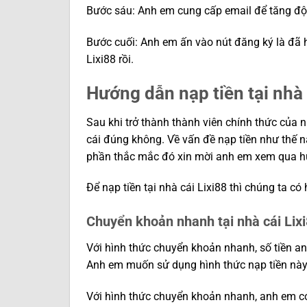
Bước sáu: Anh em cung cấp email để tăng độ
Bước cuối: Anh em ấn vào nút đăng ký là đã h
Lixi88 rồi.
Hướng dẫn nạp tiền tại nhà 
Sau khi trở thành thành viên chính thức của 
cái đúng không. Về vấn đề nạp tiền như thế n
phần thắc mắc đó xin mời anh em xem qua hư
Để nạp tiền tại nhà cái Lixi88 thì chúng ta 
Chuyển khoản nhanh tại nhà cái Lix
Với hình thức chuyển khoản nhanh, số tiền an
Anh em muốn sử dụng hình thức nạp tiền này 
Với hình thức chuyển khoản nhanh, anh em có