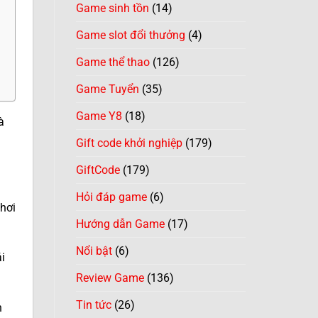
Game sinh tồn
(14)
Game slot đổi thưởng
(4)
Game thể thao
(126)
Game Tuyển
(35)
Game Y8
(18)
à
Gift code khởi nghiệp
(179)
GiftCode
(179)
Hỏi đáp game
(6)
hơi
Hướng dẫn Game
(17)
Nổi bật
(6)
i
Review Game
(136)
Tin tức
(26)
n