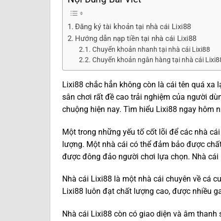
Đăng ký tài khoản tại nhà cái Lixi88
Hướng dẫn nạp tiền tại nhà cái Lixi88
Chuyển khoản nhanh tại nhà cái Lixi88
Chuyển khoản ngân hàng tại nhà cái Lixi8
Lixi88 chắc hẳn không còn là cái tên quá xa l
sân chơi rất đề cao trải nghiệm của người dù
chuộng hiện nay. Tìm hiểu Lixi88 ngay hôm n
Một trong những yếu tố cốt lõi để các nhà cái
lượng. Một nhà cái có thể đảm bảo được chất
được đông đảo người chơi lựa chọn. Nhà cái L
Nhà cái Lixi88 là một nhà cái chuyên về cá cư
Lixi88 luôn đạt chất lượng cao, được nhiều g
Nhà cái Lixi88 còn có giao diện và âm thanh