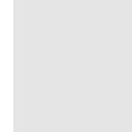
rủi
ro