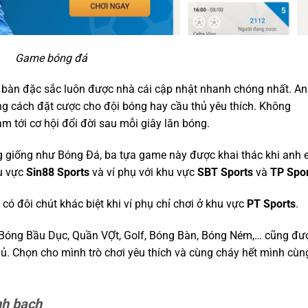
Game bóng đá
 bàn đặc sắc luôn được nhà cái cập nhật nhanh chóng nhất. A
g cách đặt cược cho đội bóng hay cầu thủ yêu thích. Không
 tới cơ hội đổi đời sau mỗi giây lăn bóng.
 giống như Bóng Đá, ba tựa game này được khai thác khi anh
hu vực
Sin88 Sports
và ví phụ với khu vực
SBT Sports
và
TP Spo
có đôi chút khác biệt khi ví phụ chỉ chơi ở khu vực
PT Sports
.
ư Bóng Bầu Dục, Quần VỢt, Golf, Bóng Bàn, Bóng Ném,… cũng đư
. Chọn cho mình trò chơi yêu thích và cùng cháy hết mình cùn
nh bạch