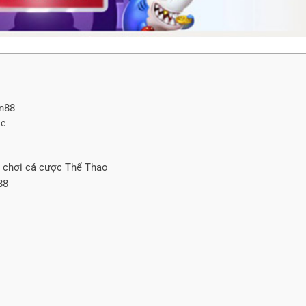
in88
ục
 chơi cá cược Thể Thao
88