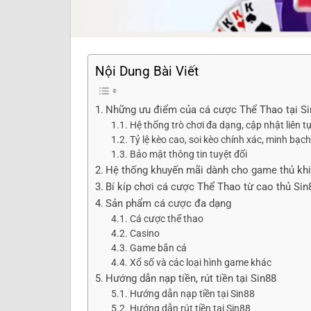
Nội Dung Bài Viết
Những ưu điểm của cá cược Thể Thao tại S
Hệ thống trò chơi đa dạng, cập nhật liên t
Tỷ lệ kèo cao, soi kèo chính xác, minh bạch
Bảo mật thông tin tuyệt đối
Hệ thống khuyến mãi dành cho game thủ khi
Bí kíp chơi cá cược Thể Thao từ cao thủ Sin
Sản phẩm cá cược đa dạng
Cá cược thể thao
Casino
Game bắn cá
Xổ số và các loại hình game khác
Hướng dẫn nạp tiền, rút tiền tại Sin88
Hướng dẫn nạp tiền tại Sin88
Hướng dẫn rút tiền tại Sin88