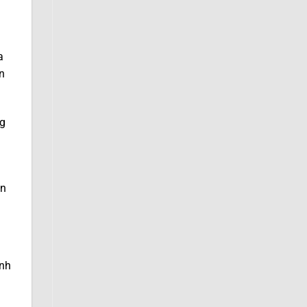
rủi
ro
a
n
ng
ên
ành