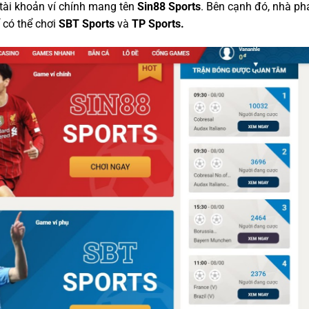
ài khoản ví chính mang tên
Sin88 Sports
. Bên cạnh đó, nhà ph
 có thể chơi
SBT Sports
và
TP Sports.