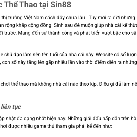
 Thể Thao tại Sin88
ận thị trường Việt Nam cách đây chưa lâu. Tuy mới ra đời nhưng
an rộng khắp cộng đồng. Sinh sau đẻ muộn giúp nhà cái kế thừ
đi trước. Mang đến sự thành công và phát triển vượt bậc cho sâ
 chủ đạo làm nên tên tuổi của nhà cái này. Website có số lượ
 con số này tăng lên gấp nhiều lần vào thời điểm diễn ra những
 chơi thể thao mà không nhà cái nào theo kịp. Điều gì đã làm n
liên tục
cập nhật đa dạng nhất hiện nay. Những giải đấu hấp dẫn trên h
chơi được nhiều game thủ tham gia phải kể đến như: