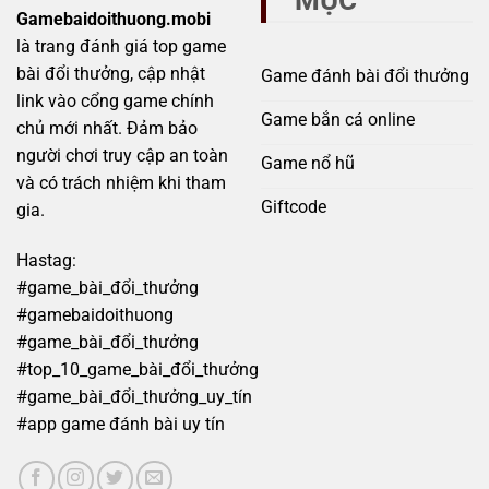
đảo
Gamebaidoithuong.mobi
đầy
là trang đánh giá top game
rủi
ro
bài đổi thưởng, cập nhật
Game đánh bài đổi thưởng
link vào cổng game chính
Game bắn cá online
chủ mới nhất. Đảm bảo
người chơi truy cập an toàn
Game nổ hũ
và có trách nhiệm khi tham
Giftcode
gia.
Hastag:
#game_bài_đổi_thưởng
#gamebaidoithuong
#game_bài_đổi_thưởng
#top_10_game_bài_đổi_thưởng
#game_bài_đổi_thưởng_uy_tín
#app game đánh bài uy tín