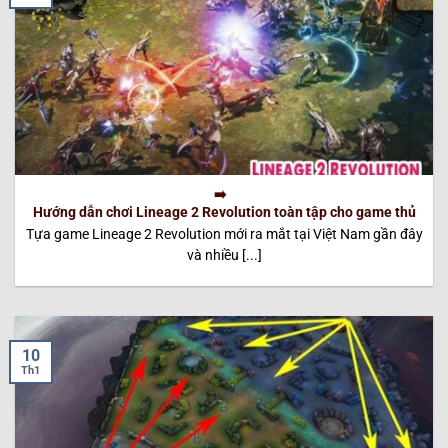
Hướng dẫn chơi Lineage 2 Revolution toàn tập cho game thủ
Tựa game Lineage 2 Revolution mới ra mắt tại Việt Nam gần đây
và nhiều [...]
10
Th1