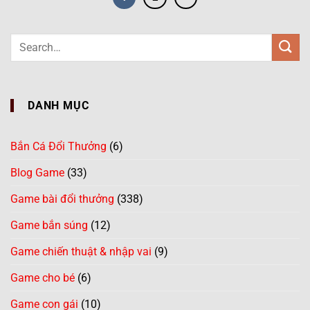
DANH MỤC
Bắn Cá Đổi Thưởng
(6)
Blog Game
(33)
Game bài đổi thưởng
(338)
Game bắn súng
(12)
Game chiến thuật & nhập vai
(9)
Game cho bé
(6)
Game con gái
(10)