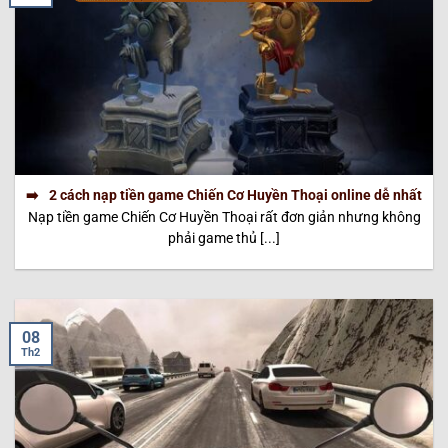
2 cách nạp tiền game Chiến Cơ Huyền Thoại online dễ nhất
Nạp tiền game Chiến Cơ Huyền Thoại rất đơn giản nhưng không
phải game thủ [...]
08
Th2