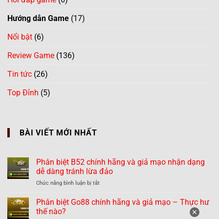
Hướng dẫn Game
(17)
Nổi bật
(6)
Review Game
(136)
Tin tức
(26)
Top Đỉnh
(5)
BÀI VIẾT MỚI NHẤT
Phân biệt B52 chính hãng và giả mạo nhận dạng
dễ dàng tránh lừa đảo
ở
Chức năng bình luận bị tắt
Phân
biệt
Phân biệt Go88 chính hãng và giả mạo – Thực hư
B52
thế nào?
✕
chính