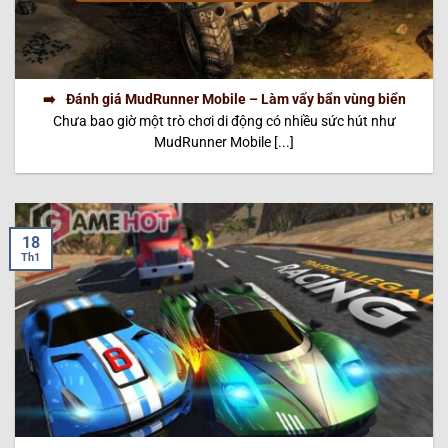
Đánh giá MudRunner Mobile – Làm vấy bẩn vùng biển
Chưa bao giờ một trò chơi di động có nhiều sức hút như
MudRunner Mobile [...]
18
Th1