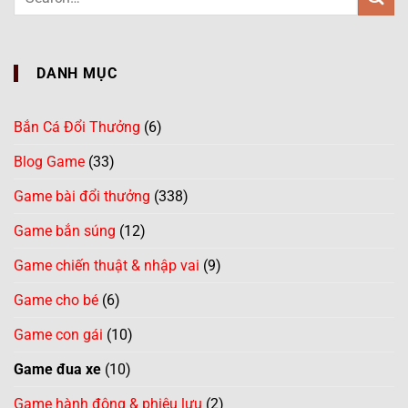
DANH MỤC
Bắn Cá Đổi Thưởng
(6)
Blog Game
(33)
Game bài đổi thưởng
(338)
Game bắn súng
(12)
Game chiến thuật & nhập vai
(9)
Game cho bé
(6)
Game con gái
(10)
Game đua xe
(10)
Game hành động & phiêu lưu
(2)