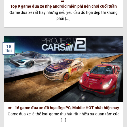
Top 9 game đua xe nhẹ android miễn phí nên chơi cuối tuần
Game đua xe rất hay nhưng nếu yêu cầu đồ họa đẹp thì không
phải [...]
18
Th12
16 game đua xe đồ họa đẹp PC, Mobile HOT nhất hiện nay
Game đua xe là thể loại game thu hút rất nhiều sự quan tâm của
[...]