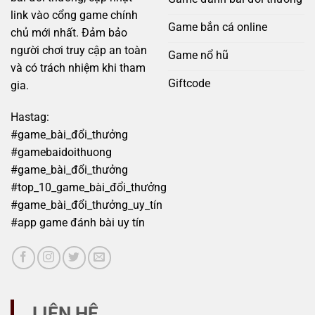
link vào cổng game chính
Game bắn cá online
chủ mới nhất. Đảm bảo
người chơi truy cập an toàn
Game nổ hũ
và có trách nhiệm khi tham
Giftcode
gia.
Hastag:
#game_bài_đổi_thưởng
#gamebaidoithuong
#game_bài_đổi_thưởng
#top_10_game_bài_đổi_thưởng
#game_bài_đổi_thưởng_uy_tín
#app game đánh bài uy tín
LIÊN HỆ