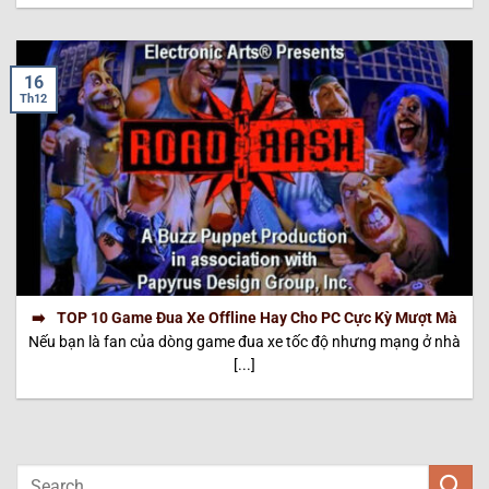
16
Th12
TOP 10 Game Đua Xe Offline Hay Cho PC Cực Kỳ Mượt Mà
Nếu bạn là fan của dòng game đua xe tốc độ nhưng mạng ở nhà
[...]