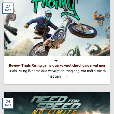
27
Th12
Review Trials Rising game đua xe vượt chướng ngại vật mới
Trials Rising là game đua xe vượt chướng ngại vật mới được ra
mắt gần [...]
24
Th12