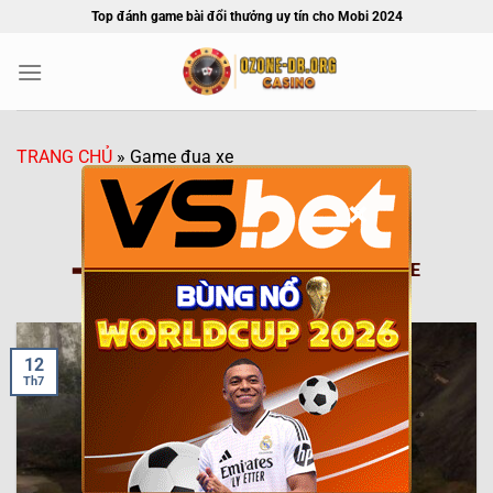
Bỏ
Top đánh game bài đổi thưởng uy tín cho Mobi 2024
qua
nội
dung
TRANG CHỦ
»
Game đua xe
×
LƯU TRỮ DANH MỤC:
GAME ĐUA XE
12
Th7