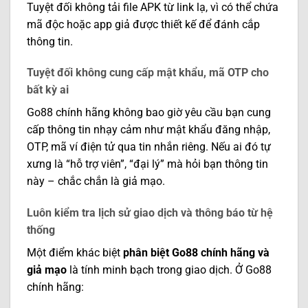
Tuyệt đối không tải file APK từ link lạ, vì có thể chứa
mã độc hoặc app giả được thiết kế để đánh cắp
thông tin.
Tuyệt đối không cung cấp mật khẩu, mã OTP cho
bất kỳ ai
Go88 chính hãng không bao giờ yêu cầu bạn cung
cấp thông tin nhạy cảm như mật khẩu đăng nhập,
OTP, mã ví điện tử qua tin nhắn riêng. Nếu ai đó tự
xưng là “hỗ trợ viên”, “đại lý” mà hỏi bạn thông tin
này – chắc chắn là giả mạo.
Luôn kiểm tra lịch sử giao dịch và thông báo từ hệ
thống
Một điểm khác biệt
phân biệt Go88 chính hãng và
giả mạo
là tính minh bạch trong giao dịch. Ở Go88
chính hãng: