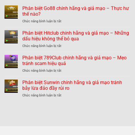
Phân
biệt
Phân biệt Go88 chính hãng và giả mạo – Thực hư
B52
thế nào?
chính
ở
Chức năng bình luận bị tắt
hãng
Phân
và
biệt
Phân biệt Hitclub chính hãng và giả mạo – Những
giả
Go88
mạo
dấu hiệu không thể bỏ qua
chính
nhận
ở
Chức năng bình luận bị tắt
hãng
dạng
Phân
và
dễ
biệt
Phân biệt 789Club chính hãng và giả mạo – Mẹo
giả
dàng
Hitclub
mạo
tránh scam hiệu quả
tránh
chính
–
lừa
ở
Chức năng bình luận bị tắt
hãng
Thực
đảo
Phân
và
hư
biệt
Phân biệt Sunwin chính hãng và giả mạo tránh
giả
thế
789Club
mạo
bẫy lừa đảo đầy rủi ro
nào?
chính
–
ở
Chức năng bình luận bị tắt
hãng
Những
Phân
và
dấu
biệt
giả
hiệu
Sunwin
mạo
không
chính
–
thể
hãng
Mẹo
bỏ
và
tránh
qua
giả
scam