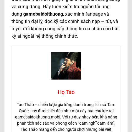
và xứng đáng. Hãy luôn kiểm tra nguồn tải ứng
dụng
gamebaidoithuong
, xác minh fanpage và
thông tin đại lý, đọc kỹ các chính sách nạp – rút, và
tuyệt đối không cung cấp thông tin cá nhân cho bất
kỳ ai ngoài hệ thống chính thức.
Họ Tào
Tào Tháo – chiến lược gia lừng danh trong lịch sử Tam
Quốc, nay được biết đến như một cây bút chủ lực tại
gamebaidoithuong.mobi. Với tư duy nhạy bén, khả năng
phân tích sắc sảo và phong cách “dám nghĩ dám làm”,
Tào Tháo mang đến cho người chơi những bài viết