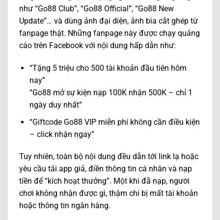
như “Go88 Club”, “Go88 Official”, “Go88 New
Update”… và dùng ảnh đại diện, ảnh bìa cắt ghép từ
fanpage thật. Những fanpage này được chạy quảng
cáo trên Facebook với nội dung hấp dẫn như:
“Tặng 5 triệu cho 500 tài khoản đầu tiên hôm
nay”
“Go88 mở sự kiện nạp 100K nhận 500K – chỉ 1
ngày duy nhất”
“Giftcode Go88 VIP miễn phí không cần điều kiện
– click nhận ngay”
Tuy nhiên, toàn bộ nội dung đều dẫn tới link lạ hoặc
yêu cầu tải app giả, điền thông tin cá nhân và nạp
tiền để “kích hoạt thưởng”. Một khi đã nạp, người
chơi không nhận được gì, thậm chí bị mất tài khoản
hoặc thông tin ngân hàng.