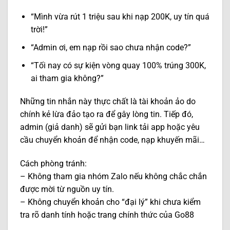
“Mình vừa rút 1 triệu sau khi nạp 200K, uy tín quá
trời!”
“Admin ơi, em nạp rồi sao chưa nhận code?”
“Tối nay có sự kiện vòng quay 100% trúng 300K,
ai tham gia không?”
Những tin nhắn này thực chất là tài khoản ảo do
chính kẻ lừa đảo tạo ra để gây lòng tin. Tiếp đó,
admin (giả danh) sẽ gửi bạn link tải app hoặc yêu
cầu chuyển khoản để nhận code, nạp khuyến mãi…
Cách phòng tránh:
– Không tham gia nhóm Zalo nếu không chắc chắn
được mời từ nguồn uy tín.
– Không chuyển khoản cho “đại lý” khi chưa kiểm
tra rõ danh tính hoặc trang chính thức của Go88