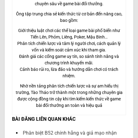
chuyên sâu về game bài đổi thưởng.
Ông tập trung chia sẻ kiến thức từ cơ bản đến nâng cao,
bao gồm:
Giới thiệu luật chơi các thể loại game bài phổ biến như
Tiến Lên, Phỏm, Liêng, Poker, Mậu Binh…
Phân tích chiến lược và tâm lý người chơi, cách quản lý
vốn và kiểm soát cảm xúc khi tham gia.
Đánh giá các cổng game uy tín, so sánh tính năng và
chương trình khuyến mãi.
Cảnh báo rủi ro, lừa đảo và hướng dẫn chơi có trách
nhiệm.
Nhờ nền tảng phân tích chiến lược và sự am hiểu thị
trường, Tào Tháo trở thành một trong những chuyên gia
được cộng đồng tin cậy khi tìm kiếm kiến thức về game
bài đổi thưởng an toàn và hiệu quả
BÀI ĐĂNG LIÊN QUAN KHÁC
Phân biệt B52 chính hãng và giả mạo nhận