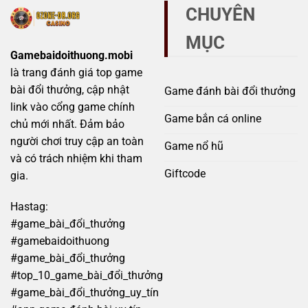
mạo
hiệu
CHUYÊN
tránh
quả
bẫy
MỤC
lừa
đảo
Gamebaidoithuong.mobi
đầy
là trang đánh giá top game
rủi
ro
bài đổi thưởng, cập nhật
Game đánh bài đổi thưởng
link vào cổng game chính
Game bắn cá online
chủ mới nhất. Đảm bảo
người chơi truy cập an toàn
Game nổ hũ
và có trách nhiệm khi tham
Giftcode
gia.
Hastag:
#game_bài_đổi_thưởng
#gamebaidoithuong
#game_bài_đổi_thưởng
#top_10_game_bài_đổi_thưởng
#game_bài_đổi_thưởng_uy_tín