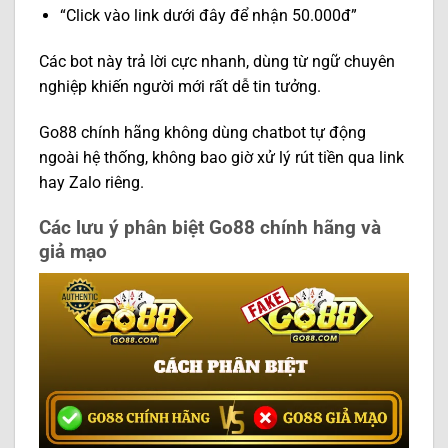
“Click vào link dưới đây để nhận 50.000đ”
Các bot này trả lời cực nhanh, dùng từ ngữ chuyên
nghiệp khiến người mới rất dễ tin tưởng.
Go88 chính hãng không dùng chatbot tự động
ngoài hệ thống, không bao giờ xử lý rút tiền qua link
hay Zalo riêng.
Các lưu ý phân biệt Go88 chính hãng và
giả mạo