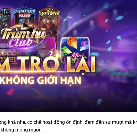
ờng khá nhẹ, cơ chế hoạt động ổn định, đem đến sự mượt mà k
lag không mong muốn.