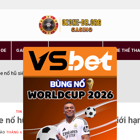
ODE
GAME NỔ HŨ
BẮN CÁ ĐỔI THƯỞNG
GAME THỂ TH
×
 nổ hũ siêu hot, nổ hũ không giới hạn
TIN TỨC
nổ hũ siêu hot, nổ hũ không giới hạ
VÀO
THÁNG 6 18, 2021
BỞI
HỌ TÀO