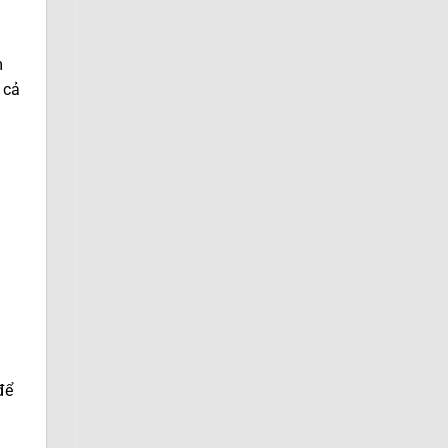
rủi
ro
m
 cả
i
để