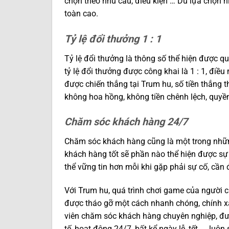
chọn theo nhu cầu, điều kiện … Dù lựa chọn 
toàn cao.
Tỷ lệ đổi thưởng 1 : 1
Tỷ lệ đổi thưởng là thông số thể hiện được qu
tỷ lệ đổi thưởng được công khai là 1 : 1, điề
được chiến thắng tại Trum hu, số tiền thắng 
không hoa hồng, không tiền chênh lệch, quyền v
Chăm sóc khách hàng 24/7
Chăm sóc khách hàng cũng là một trong nhữn
khách hàng tốt sẽ phần nào thể hiện được sự
thể vững tin hơn mỗi khi gặp phải sự cố, cần 
Với Trum hu, quá trình chơi game của người c
được tháo gỡ một cách nhanh chóng, chính xác 
viên chăm sóc khách hàng chuyên nghiệp, đượ
tế, hoạt động 24/7, bất kể ngày lễ, tết, … luô