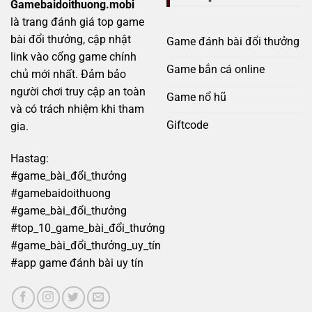
Gamebaidoithuong.mobi
đầy
là trang đánh giá top game
rủi
ro
bài đổi thưởng, cập nhật
Game đánh bài đổi thưởng
link vào cổng game chính
Game bắn cá online
chủ mới nhất. Đảm bảo
người chơi truy cập an toàn
Game nổ hũ
và có trách nhiệm khi tham
Giftcode
gia.
Hastag:
#game_bài_đổi_thưởng
#gamebaidoithuong
#game_bài_đổi_thưởng
#top_10_game_bài_đổi_thưởng
#game_bài_đổi_thưởng_uy_tín
#app game đánh bài uy tín