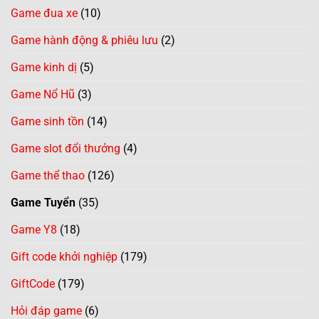
Game đua xe
(10)
Game hành động & phiêu lưu
(2)
Game kinh dị
(5)
Game Nổ Hũ
(3)
Game sinh tồn
(14)
Game slot đổi thưởng
(4)
Game thể thao
(126)
Game Tuyển
(35)
Game Y8
(18)
Gift code khởi nghiệp
(179)
GiftCode
(179)
Hỏi đáp game
(6)