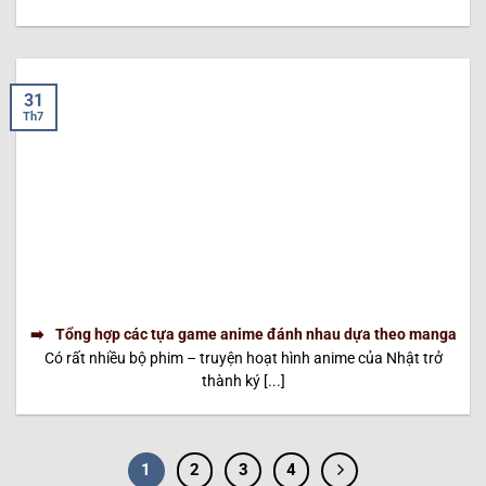
31
Th7
Tổng hợp các tựa game anime đánh nhau dựa theo manga
Có rất nhiều bộ phim – truyện hoạt hình anime của Nhật trở
thành ký [...]
1
2
3
4