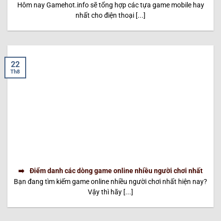
Hôm nay Gamehot.info sẽ tổng hợp các tựa game mobile hay
nhất cho điện thoại [...]
22
Th8
Điểm danh các dòng game online nhiều người chơi nhất
Bạn đang tìm kiếm game online nhiều người chơi nhất hiện nay?
Vậy thì hãy [...]