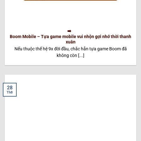
Boom Mobile – Tựa game mobile vui nhộn gợi nhớ thời thanh
xuân
Nếu thuộc thế hệ 9x đời đầu, chắc hẳn tựa game Boom đã
không còn [...]
28
Th8