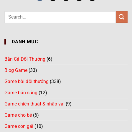
DANH MỤC
Bắn Cá Đổi Thưởng
(6)
Blog Game
(33)
Game bài đổi thưởng
(338)
Game bắn súng
(12)
Game chiến thuật & nhập vai
(9)
Game cho bé
(6)
Game con gái
(10)