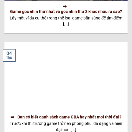
Game góc nhìn thứ nhất và góc nhìn thứ 3 khác nhau ra sao?
Lấy một ví dụ cụ thể trong thể loại game bắn súng để tìm điểm
[...]
04
Th8
Bạn có biết danh sách game GBA hay nhất mọi thời đại?
Trước khi thị trường game trở nên phong phú, đa dạng và hiện
đại hơn [...]