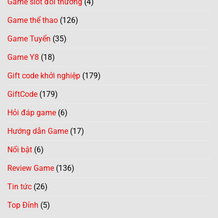
Game slot đổi thưởng
(4)
Game thể thao
(126)
Game Tuyển
(35)
Game Y8
(18)
Gift code khởi nghiệp
(179)
GiftCode
(179)
Hỏi đáp game
(6)
Hướng dẫn Game
(17)
Nổi bật
(6)
Review Game
(136)
Tin tức
(26)
Top Đỉnh
(5)