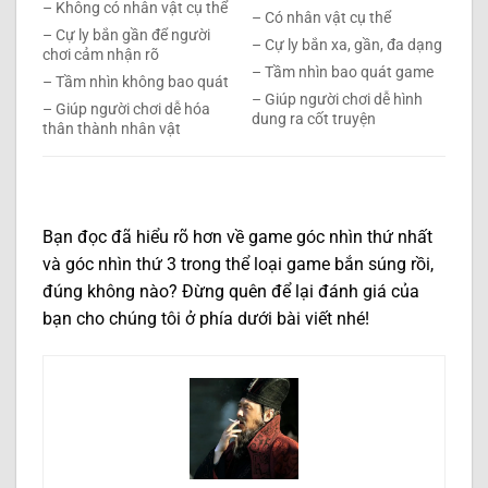
– Không có nhân vật cụ thể
– Có nhân vật cụ thể
– Cự ly bắn gần để người
– Cự ly bắn xa, gần, đa dạng
chơi cảm nhận rõ
– Tầm nhìn bao quát game
– Tầm nhìn không bao quát
– Giúp người chơi dễ hình
– Giúp người chơi dễ hóa
dung ra cốt truyện
thân thành nhân vật
Bạn đọc đã hiểu rõ hơn về game góc nhìn thứ nhất
và góc nhìn thứ 3 trong thể loại game bắn súng rồi,
đúng không nào? Đừng quên để lại đánh giá của
bạn cho chúng tôi ở phía dưới bài viết nhé!