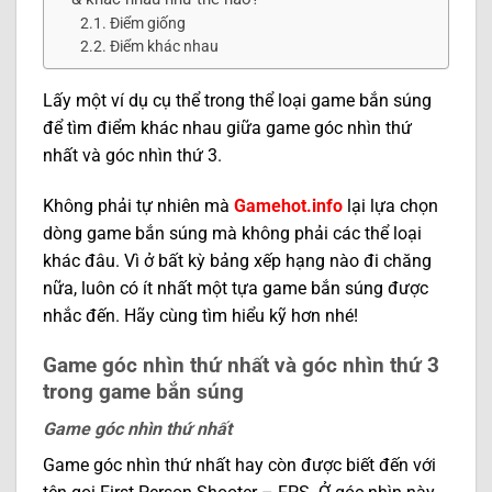
Điểm giống
Điểm khác nhau
Lấy một ví dụ cụ thể trong thể loại game bắn súng
để tìm điểm khác nhau giữa game góc nhìn thứ
nhất và góc nhìn thứ 3.
Không phải tự nhiên mà
Gamehot.info
lại lựa chọn
dòng game bắn súng mà không phải các thể loại
khác đâu. Vì ở bất kỳ bảng xếp hạng nào đi chăng
nữa, luôn có ít nhất một tựa game bắn súng được
nhắc đến. Hãy cùng tìm hiểu kỹ hơn nhé!
Game góc nhìn thứ nhất và góc nhìn thứ 3
trong game bắn súng
Game góc nhìn thứ nhất
Game góc nhìn thứ nhất hay còn được biết đến với