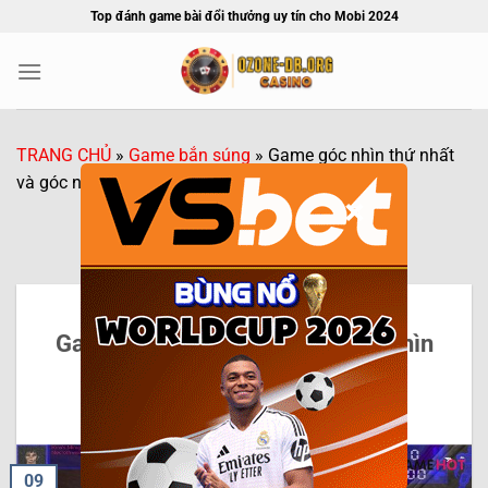
Bỏ
Top đánh game bài đổi thưởng uy tín cho Mobi 2024
qua
nội
dung
TRANG CHỦ
»
Game bắn súng
»
Game góc nhìn thứ nhất
và góc nhìn thứ 3 khác nhau ra sao?
×
GAME BẮN SÚNG
,
GAME TUYỂN
Game góc nhìn thứ nhất và góc nhìn
thứ 3 khác nhau ra sao?
ĐĂNG VÀO
THÁNG 8 9, 2020
BỞI
HỌ TÀO
09