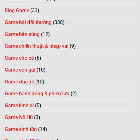
Blog Game
(33)
Game bài đổi thưởng
(338)
Game bắn súng
(12)
Game chiến thuật & nhập vai
(9)
Game cho bé
(6)
Game con gái
(10)
Game đua xe
(10)
Game hành động & phiêu lưu
(2)
Game kinh dị
(5)
Game Nổ Hũ
(3)
Game sinh tồn
(14)