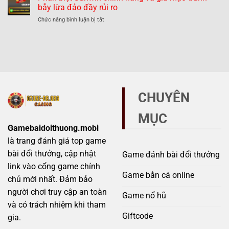
789Club
mạo
bẫy lừa đảo đầy rủi ro
nào?
chính
–
ở
Chức năng bình luận bị tắt
hãng
Những
Phân
và
dấu
biệt
giả
hiệu
Sunwin
mạo
không
chính
–
thể
hãng
Mẹo
bỏ
và
tránh
qua
giả
scam
mạo
hiệu
CHUYÊN
tránh
quả
bẫy
MỤC
lừa
đảo
Gamebaidoithuong.mobi
đầy
là trang đánh giá top game
rủi
ro
bài đổi thưởng, cập nhật
Game đánh bài đổi thưởng
link vào cổng game chính
Game bắn cá online
chủ mới nhất. Đảm bảo
người chơi truy cập an toàn
Game nổ hũ
và có trách nhiệm khi tham
Giftcode
gia.