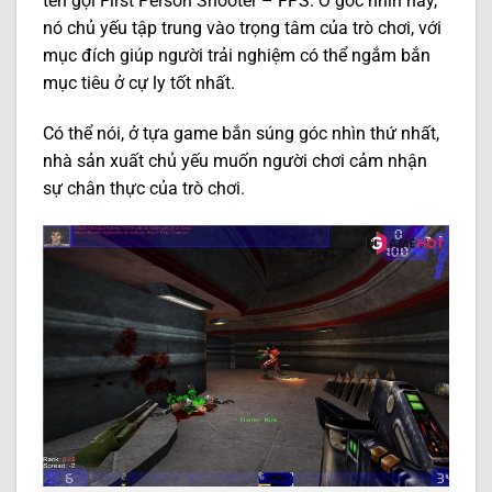
tên gọi First Person Shooter – FPS. Ở góc nhìn này,
nó chủ yếu tập trung vào trọng tâm của trò chơi, với
mục đích giúp người trải nghiệm có thể ngắm bắn
mục tiêu ở cự ly tốt nhất.
Có thể nói, ở tựa game bắn súng góc nhìn thứ nhất,
nhà sản xuất chủ yếu muốn người chơi cảm nhận
sự chân thực của trò chơi.