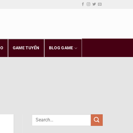
AO
GAME TUYỂN
BLOG GAME