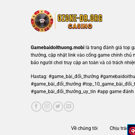
Gamebaidoithuong.mobi
là trang đánh giá top 
thưởng, cập nhật link vào cổng game chính chủ
bảo người chơi truy cập an toàn và có trách nhiệ
Hastag: #game_bài_đổi_thưởng #gamebaidoith
#game_bài_đổi_thưởng #top_10_game_bài_đổi_
#game_bài_đổi_thưởng_uy_tín #app game đánh b
Về chúng tôi
Chịu trách 