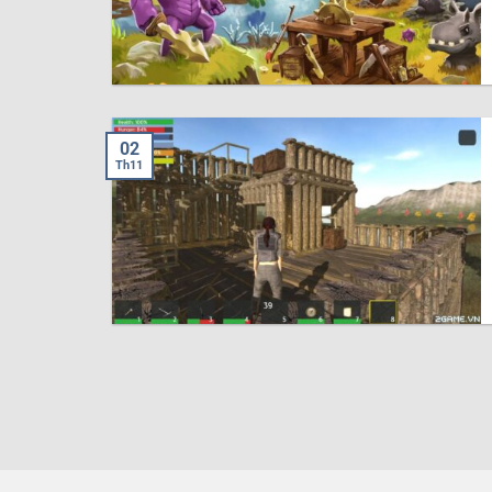
02
Th11