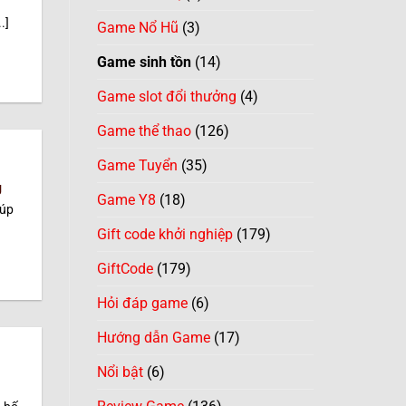
.]
Game Nổ Hũ
(3)
Game sinh tồn
(14)
Game slot đổi thưởng
(4)
Game thể thao
(126)
Game Tuyển
(35)
g
Game Y8
(18)
iúp
Gift code khởi nghiệp
(179)
GiftCode
(179)
Hỏi đáp game
(6)
Hướng dẫn Game
(17)
Nổi bật
(6)