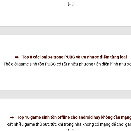
[...]
Top 8 các loại xe trong PUBG và ưu nhược điểm từng loại
Thế giới game sinh tồn PUBG có rất nhiều phương tiện điển hình như xe [
Top 10 game sinh tồn offline cho android hay không cần mạn
Rất nhiều game thủ bực tức khi trong nhà không có mạng để chơi g