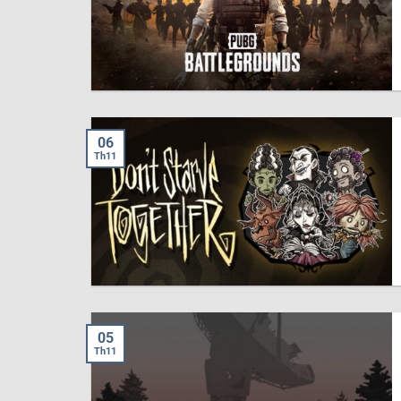
06
Th11
05
Th11