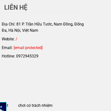
LIÊN HỆ
Địa Chỉ: 81 P. Trần Hữu Tước, Nam Đồng, Đống
Đa, Hà Nội, Việt Nam
Webite:
/
Email:
[email protected]
Hotline: 0972945329
o mật
chơi có trách nhiệm