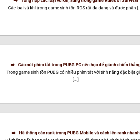
Tổng hợp các loại vũ khí, súng trong game Rules of Survival
Các loại vũ khí trong game sinh tồn ROS rất đa dạng và được phân [..
Các nút phím tắt trong PUBG PC nên học để giành chiến thắn
Trong game sinh tồn PUBG có nhiều phím tắt với tính năng đặc biệt g
[...]
Hệ thống các rank trong PUBG Mobile và cách lên rank nhanh