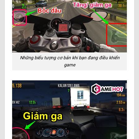
Những biểu tượng cơ bản khi bạn đang điều khiển
game