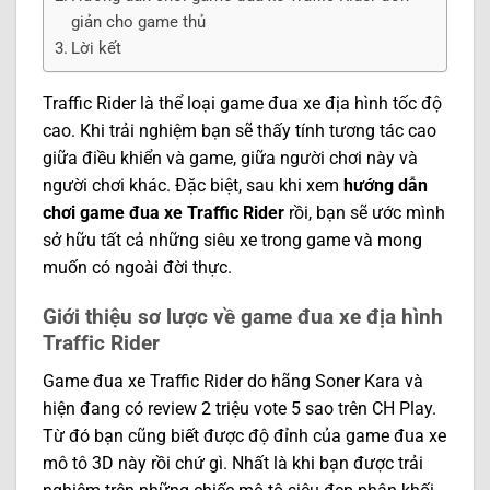
giản cho game thủ
Lời kết
Traffic Rider là thể loại game đua xe địa hình tốc độ
cao. Khi trải nghiệm bạn sẽ thấy tính tương tác cao
giữa điều khiển và game, giữa người chơi này và
người chơi khác. Đặc biệt, sau khi xem
hướng dẫn
chơi game đua xe Traffic Rider
rồi, bạn sẽ ước mình
sở hữu tất cả những siêu xe trong game và mong
muốn có ngoài đời thực.
Giới thiệu sơ lược về game đua xe địa hình
Traffic Rider
Game đua xe Traffic Rider do hãng Soner Kara và
hiện đang có review 2 triệu vote 5 sao trên CH Play.
Từ đó bạn cũng biết được độ đỉnh của game đua xe
mô tô 3D này rồi chứ gì. Nhất là khi bạn được trải