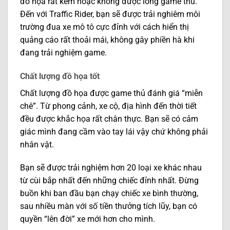
đồ họa rất kém hoặc không được lòng game thủ.
Đến với Traffic Rider, bạn sẽ được trải nghiêm môi
trường đua xe mô tô cực đỉnh với cách hiển thị
quảng cáo rất thoải mái, không gây phiền hà khi
đang trải nghiệm game.
Chất lượng đồ họa tốt
Chất lượng đồ họa được game thủ đánh giá “miễn
chê”. Từ phong cảnh, xe cộ, địa hình đến thời tiết
đều được khắc họa rất chân thực. Bạn sẽ có cảm
giác mình đang cầm vào tay lái vậy chứ không phải
nhân vật.
Bạn sẽ được trải nghiệm hơn 20 loại xe khác nhau
từ cùi bắp nhất đến những chiếc đỉnh nhất. Đừng
buồn khi ban đầu bạn chạy chiếc xe bình thường,
sau nhiều màn với số tiền thưởng tích lũy, bạn có
quyền “lên đời” xe mới hơn cho mình.