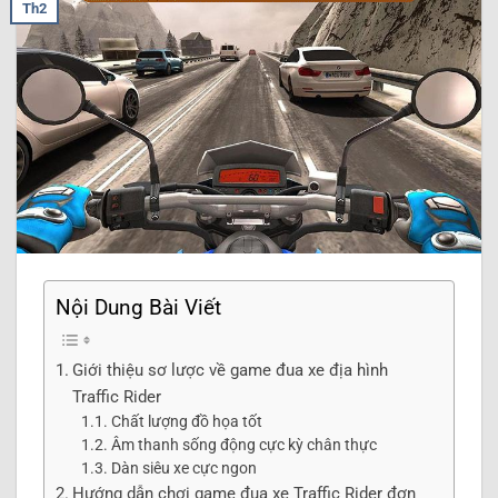
Th2
Nội Dung Bài Viết
Giới thiệu sơ lược về game đua xe địa hình
Traffic Rider
Chất lượng đồ họa tốt
Âm thanh sống động cực kỳ chân thực
Dàn siêu xe cực ngon
Hướng dẫn chơi game đua xe Traffic Rider đơn