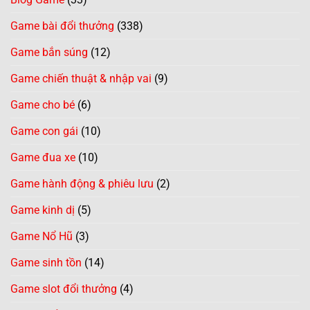
Game bài đổi thưởng
(338)
Game bắn súng
(12)
Game chiến thuật & nhập vai
(9)
Game cho bé
(6)
Game con gái
(10)
Game đua xe
(10)
Game hành động & phiêu lưu
(2)
Game kinh dị
(5)
Game Nổ Hũ
(3)
Game sinh tồn
(14)
Game slot đổi thưởng
(4)