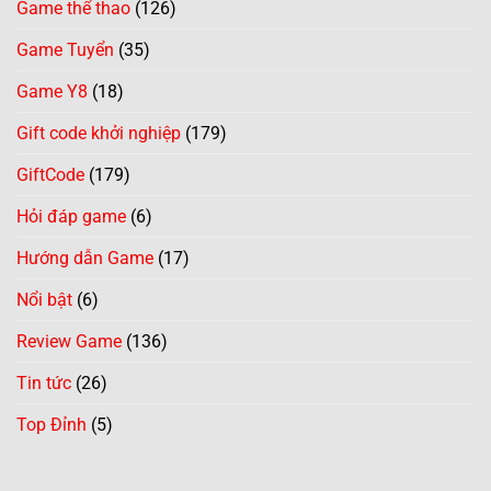
Game thể thao
(126)
Game Tuyển
(35)
Game Y8
(18)
Gift code khởi nghiệp
(179)
GiftCode
(179)
Hỏi đáp game
(6)
Hướng dẫn Game
(17)
Nổi bật
(6)
Review Game
(136)
Tin tức
(26)
Top Đỉnh
(5)