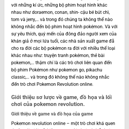
với những kí ức, những bộ phim hoạt hình khác
nhau như doraemon, conan, shin- cậu bé bút chì,
tom và jerry,… và trong đó chúng ta không thể nào
không nhắc đến bộ phim hoạt hình pokémon. Và với
sự yêu thích, quý mến của đông đảo người xem của
khán giả ở mọi lứa tuổi, các nhà sản xuất game đã
cho ra đời các bộ pokémon ra đời với nhiều thể loại
khác nhau như: truyện tranh pokémon, thẻ bài
pokemon,… thậm chí là các trò chơi liên quan đến
bộ phim Pokémon như pokemon go, pikachu
classic,… và trong đó không thể nào không nhắc
đến trò chơi Pokemon Revolution online.
Giới thiệu sơ lược về game, đồ họa và lối
chơi của pokemon revolution.
Giới thiệu về game và đồ họa của game
Pokemon revolution online – một trò chơi khá quen