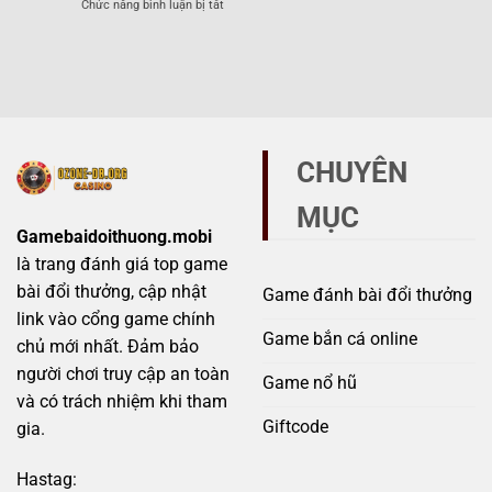
ở
Chức năng bình luận bị tắt
hãng
Những
Phân
và
dấu
biệt
giả
hiệu
Sunwin
mạo
không
chính
–
thể
hãng
Mẹo
bỏ
và
tránh
qua
giả
scam
mạo
hiệu
CHUYÊN
tránh
quả
bẫy
MỤC
lừa
đảo
Gamebaidoithuong.mobi
đầy
là trang đánh giá top game
rủi
ro
bài đổi thưởng, cập nhật
Game đánh bài đổi thưởng
link vào cổng game chính
Game bắn cá online
chủ mới nhất. Đảm bảo
người chơi truy cập an toàn
Game nổ hũ
và có trách nhiệm khi tham
Giftcode
gia.
Hastag: