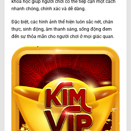
khoa học giúp người chơi có thể tiếp cận một cách
nhanh chóng, chính xác và dễ dàng.
Đặc biệt, các hình ảnh thể hiện luôn sắc nét, chân
thực, sinh động, âm thanh sáng, sống động đem
đến sự thỏa mãn cho người chơi ở mọi giác quan.