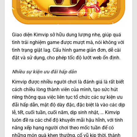
Giao diện Kimvip sở hữu dung lượng nhẹ, giúp quá
tình trải nghiệm game được mượt mà, nói không với
tình trạng giật lag. Cấu hình game giản đơn, dễ cài
đặt và sử dụng, cho phép tốc độ lướt web ổn định.
Nhiều sự kiện ưu đãi hấp dẫn
Kimvip được nhiều người chơi là đánh giá là rất biết
cách chiều lòng thành viên của mình, tạo sức hút
riêng thông qua việc liên tục tổ chức các sự kiện ưu
đãi hấp dẫn, mật độ dày đặc, đặc biệt là vào các dịp
lễ, tết, cuối tuần, cuối năm, dịp sinh nhật, … Kimvip
luôn đề ra các chế độ khuyến mãi hậu hĩnh, với tính
năng xếp hạng người chơi theo mốc tuần để có
những món quà khen thưởng, cổ vũ kịp thời, thành