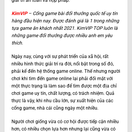
giải trí an toàn và hợp pháp.
KimVIP
– Cổng game bài đổi thưởng quốc tế uy tín
hàng đầu hiện nay. Được đánh giá là 1 trong những
tựa game ăn khách nhất 2021. KimVIP TOP luôn là
những game đổi thưởng được nhiều anh em yêu
thích.
Ngày nay, cùng với sự phát triển của xã hội, rất
nhiều hình thức giải trí ra đời, nổi bật trong số đó,
phải kể đến hệ thống game online. Thế nhưng người
chơi khi tìm đến game online lại phải đối mặt với
một thực trạng là làm sao để tìm được một địa chỉ
chơi game uy tín, chất lượng, có trách nhiệm. Quả
thực là vậy, khi nhu cầu lớn, sự xuất hiện của các
cổng game, nhà cái cũng ngày một nhiều.
Người chơi giống vừa có cơ hội được tiếp cận nhiều
hơn, có nhiều chọn lựa hơn nhưng lại cũng vừa có