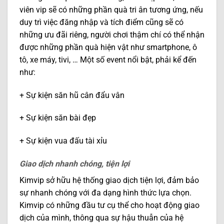
viên vip sẽ có những phần quà tri ân tương ứng, nếu
duy trì việc đăng nhập và tích điểm cũng sẽ có
những ưu đãi riêng, người chơi thậm chí có thể nhận
được những phần quà hiện vật như smartphone, ô
tô, xe máy, tivi, … Một số event nổi bật, phải kể đến
như:
+ Sự kiện săn hũ cân đẩu vân
+ Sự kiện săn bài đẹp
+ Sự kiện vua đấu tài xỉu
Giao dịch nhanh chóng, tiện lợi
Kimvip sở hữu hệ thống giao dịch tiện lợi, đảm bảo
sự nhanh chóng với đa dạng hình thức lựa chọn.
Kimvip có những đầu tư cụ thể cho hoạt động giao
dịch của mình, thông qua sự hậu thuẫn của hệ