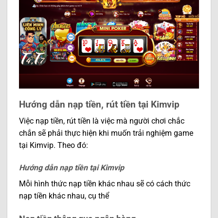
Hướng dẫn nạp tiền, rút tiền tại Kimvip
Việc nạp tiền, rút tiền là việc mà người chơi chắc
chắn sẽ phải thực hiện khi muốn trải nghiệm game
tại Kimvip. Theo đó:
Hướng dẫn nạp tiền tại Kimvip
Mỗi hình thức nạp tiền khác nhau sẽ có cách thức
nạp tiền khác nhau, cụ thể