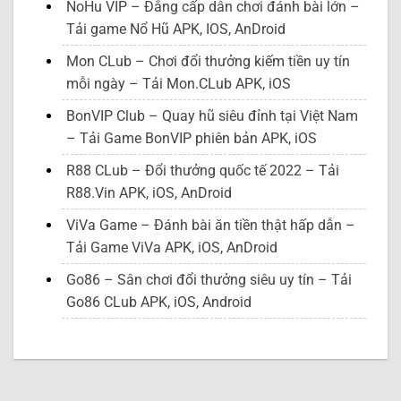
NoHu VIP – Đẳng cấp dân chơi đánh bài lớn –
Tải game Nổ Hũ APK, IOS, AnDroid
Mon CLub – Chơi đổi thưởng kiếm tiền uy tín
mỗi ngày – Tải Mon.CLub APK, iOS
BonVIP Club – Quay hũ siêu đỉnh tại Việt Nam
– Tải Game BonVIP phiên bản APK, iOS
R88 CLub – Đổi thưởng quốc tế 2022 – Tải
R88.Vin APK, iOS, AnDroid
ViVa Game – Đánh bài ăn tiền thật hấp dẫn –
Tải Game ViVa APK, iOS, AnDroid
Go86 – Sân chơi đổi thưởng siêu uy tín – Tải
Go86 CLub APK, iOS, Android