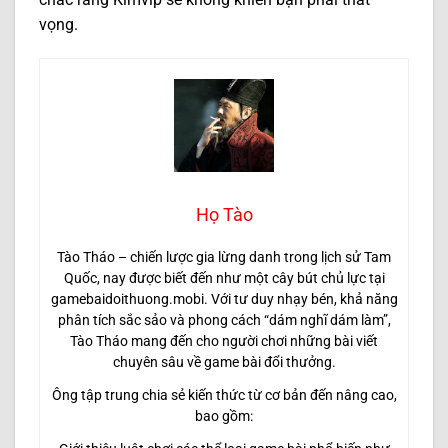
vọng.
Họ Tào
Tào Tháo – chiến lược gia lừng danh trong lịch sử Tam
Quốc, nay được biết đến như một cây bút chủ lực tại
gamebaidoithuong.mobi. Với tư duy nhạy bén, khả năng
phân tích sắc sảo và phong cách “dám nghĩ dám làm”,
Tào Tháo mang đến cho người chơi những bài viết
chuyên sâu về game bài đổi thưởng.
Ông tập trung chia sẻ kiến thức từ cơ bản đến nâng cao,
bao gồm: