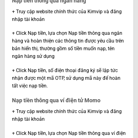
Nạp tiền thông qua ngân hàng
+ Truy cập website chính thức của Kimvip và đăng
nhập tài khoản
+ Click Nạp tiền, lựa chọn Nạp tiền thông qua ngân
hàng và hoàn thiện các thông tin được yêu cầu trên
bản hiển thị, thường gồm số tiền muốn nạp, tên
ngân hàng sử dụng
+ Click Nạp tiền, số điện thoại đăng ký sẽ lập tức
nhận được một mã OTP, sử dụng mã này để hoàn
tất việc nạp tiền.
Nạp tiền thông qua ví điện tử Momo
+ Truy cập website chính thức của Kimvip và đăng
nhập tài khoản
+ Click Nạp tiền, lựa chọn Nạp tiền thông qua ví điện