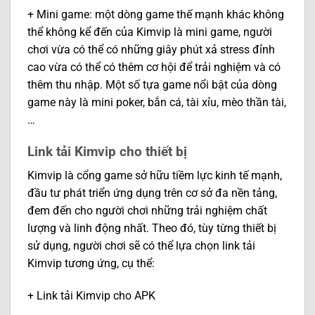
+ Mini game: một dòng game thế mạnh khác không
thể không kể đến của Kimvip là mini game, người
chơi vừa có thể có những giây phút xả stress đỉnh
cao vừa có thể có thêm cơ hội để trải nghiệm và có
thêm thu nhập. Một số tựa game nổi bật của dòng
game này là mini poker, bắn cá, tài xỉu, mèo thần tài,
…
Link tải Kimvip cho thiết bị
Kimvip là cổng game sở hữu tiềm lực kinh tế mạnh,
đầu tư phát triển ứng dụng trên cơ sở đa nền tảng,
đem đến cho người chơi những trải nghiệm chất
lượng và linh động nhất. Theo đó, tùy từng thiết bị
sử dụng, người chơi sẽ có thể lựa chọn link tải
Kimvip tương ứng, cụ thể:
+ Link tải Kimvip cho APK