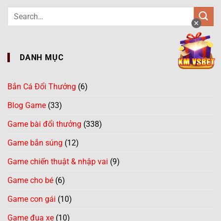
✕
DANH MỤC
Bắn Cá Đổi Thưởng
(6)
Blog Game
(33)
Game bài đổi thưởng
(338)
Game bắn súng
(12)
Game chiến thuật & nhập vai
(9)
Game cho bé
(6)
Game con gái
(10)
Game đua xe
(10)