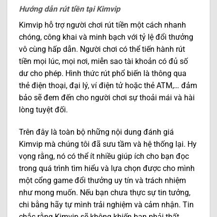
Hướng dẫn rút tiền tại Kimvip
Kimvip hỗ trợ người chơi rút tiền một cách nhanh
chóng, công khai và minh bạch với tỷ lệ đổi thưởng
vô cùng hấp dẫn. Người chơi có thể tiến hành rút
tiền mọi lúc, mọi nơi, miễn sao tài khoản có đủ số
dư cho phép. Hình thức rút phổ biến là thông qua
thẻ điện thoại, đại lý, ví điện tử hoặc thẻ ATM,… đảm
bảo sẽ đem đến cho người chơi sự thoải mái và hài
lòng tuyệt đối.
Trên đây là toàn bộ những nội dung đánh giá
Kimvip mà chúng tôi đã sưu tầm và hệ thống lại. Hy
vọng rằng, nó có thể ít nhiều giúp ích cho bạn đọc
trong quá trình tìm hiểu và lựa chọn được cho mình
một cổng game đổi thưởng uy tín và trách nhiệm
như mong muốn. Nếu bạn chưa thực sự tin tưởng,
chi bằng hãy tự mình trải nghiệm và cảm nhận. Tin
chắc rằng Kimvip sẽ không khiến bạn phải thất