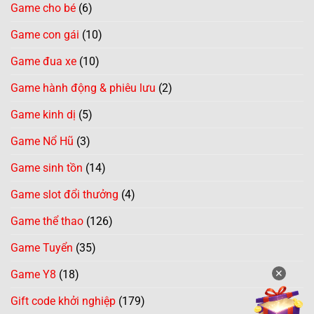
Game cho bé
(6)
Game con gái
(10)
Game đua xe
(10)
Game hành động & phiêu lưu
(2)
Game kinh dị
(5)
Game Nổ Hũ
(3)
Game sinh tồn
(14)
Game slot đổi thưởng
(4)
Game thể thao
(126)
Game Tuyển
(35)
Game Y8
(18)
✕
Gift code khởi nghiệp
(179)