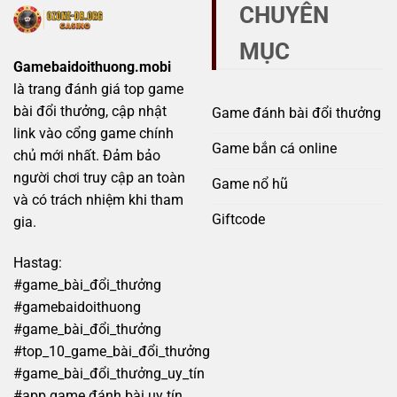
hiệu
CHUYÊN
tránh
quả
bẫy
MỤC
lừa
đảo
Gamebaidoithuong.mobi
đầy
là trang đánh giá top game
rủi
ro
bài đổi thưởng, cập nhật
Game đánh bài đổi thưởng
link vào cổng game chính
Game bắn cá online
chủ mới nhất. Đảm bảo
người chơi truy cập an toàn
Game nổ hũ
và có trách nhiệm khi tham
Giftcode
gia.
Hastag:
#game_bài_đổi_thưởng
#gamebaidoithuong
#game_bài_đổi_thưởng
#top_10_game_bài_đổi_thưởng
#game_bài_đổi_thưởng_uy_tín
#app game đánh bài uy tín