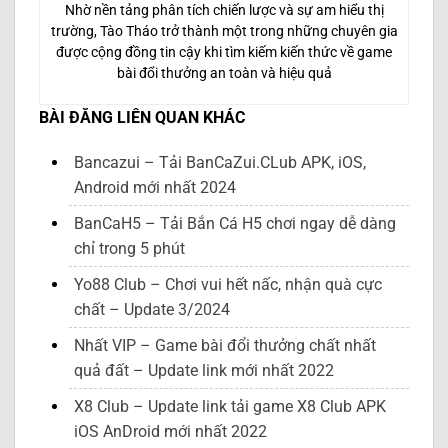
Nhờ nền tảng phân tích chiến lược và sự am hiểu thị
trường, Tào Tháo trở thành một trong những chuyên gia
được cộng đồng tin cậy khi tìm kiếm kiến thức về game
bài đổi thưởng an toàn và hiệu quả
BÀI ĐĂNG LIÊN QUAN KHÁC
Bancazui – Tải BanCaZui.CLub APK, iOS,
Android mới nhất 2024
BanCaH5 – Tải Bắn Cá H5 chơi ngay dễ dàng
chỉ trong 5 phút
Yo88 Club – Chơi vui hết nấc, nhận quà cực
chất – Update 3/2024
Nhất VIP – Game bài đổi thưởng chất nhất
quả đất – Update link mới nhất 2022
X8 Club – Update link tải game X8 Club APK
iOS AnDroid mới nhất 2022