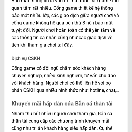
Bảo mật thông tin là vấn đề mà được các game thủ
quan tâm rất nhiều. Cổng game thiết kế hệ thống
bảo mật nhiều lớp, các giao dịch giữa người chơi và
cổng game không hề qua bên thứ 3 nên bảo mật
tuyệt đối. Người chơi hoàn toàn có thể yên tâm về
các thông tin cá nhân cũng như các giao dịch về
tiền khi tham gia chơi tại đây.
Dịch vụ CSKH
Cổng game có đội ngũ chăm sóc khách hàng
chuyên nghiệp, nhiều kinh nghiệm, tư vấn chu đáo
với khách hàng. Người chơi có thể liên hệ với bộ
phận CSKH qua nhiều hình thức như: hotline, chat,…
Khuyến mãi hấp dẫn của Bắn cá thần tài
Nhằm thu hút nhiều người chơi tham gia, Bắn cá
thần tài cung cấp các chương trình khuyến mãi
cũng như tri ân khách hàng siêu hấp dẫn. Cụ thể