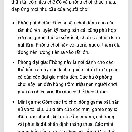
thần tài có nhiều chế độ và phòng chơi khác nhau,
đáp ứng mọi nhu cầu của người chơi.
Phòng bình dân: Đây là sân chơi dành cho các
tân thủ rèn luyện kỹ năng bắn cá, cũng phù hợp
với các game thủ có số vốn ít, chưa có nhiều kinh
nghiệm. Phòng chơi này có lượng người tham gia
đông nên lượng tiền ra vào rất lớn.
Phòng đại gia: Phòng này là nơi dành cho các
thủ bắn cá dày dạn kinh nghiệm, đấu trường săn
cá của các đại gia nhiều tiền. Các hũ ở phòng
chơi này lên đến hàng trăm triệu nên người chơi
phải có nhiều vốn thì mới có thể theo được.
Mini game: Gồm các trò chơi dòng game bài, săn
hũ và tài xỉu. Ưu điểm của các mini game này là
đặt cược nhanh, kết quả cũng nhanh, chỉ trong
vài phút là đã phân định thắng thua. Các mini
game hấp dẫn như: Cá chép hóa rồng, Cao thủ