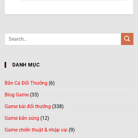
DANH MỤC
Bắn Cá Đổi Thưởng
(6)
Blog Game
(33)
Game bài đổi thưởng
(338)
Game bắn súng
(12)
Game chiến thuật & nhập vai
(9)