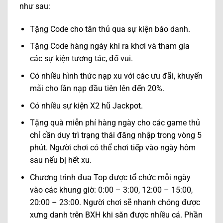
như sau:
Tặng Code cho tân thủ qua sự kiện báo danh.
Tặng Code hàng ngày khi ra khơi và tham gia
các sự kiện tương tác, đố vui.
Có nhiều hình thức nạp xu với các ưu đãi, khuyến
mãi cho lần nạp đầu tiên lên đến 20%.
Có nhiều sự kiện X2 hũ Jackpot.
Tặng quà miễn phí hàng ngày cho các game thủ
chỉ cần duy trì trạng thái đăng nhập trong vòng 5
phút. Người chơi có thể chơi tiếp vào ngày hôm
sau nếu bị hết xu.
Chương trình đua Top được tổ chức mỗi ngày
vào các khung giờ: 0:00 – 3:00, 12:00 – 15:00,
20:00 – 23:00. Người chơi sẽ nhanh chóng được
xưng danh trên BXH khi săn được nhiều cá. Phần