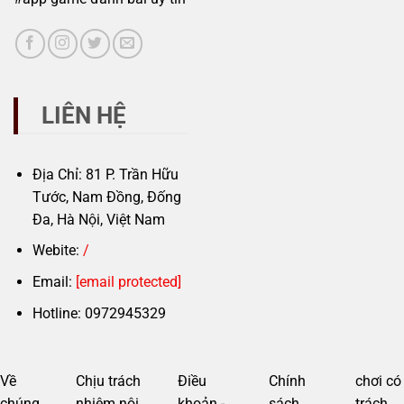
LIÊN HỆ
Địa Chỉ: 81 P. Trần Hữu
Tước, Nam Đồng, Đống
Đa, Hà Nội, Việt Nam
Webite:
/
Email:
[email protected]
Hotline: 0972945329
Về
Chịu trách
Điều
Chính
chơi có
chúng
nhiệm nội
khoản -
sách
trách