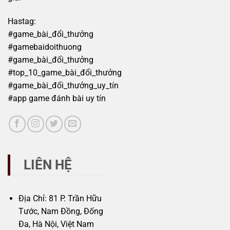
Hastag:
#game_bài_đổi_thưởng
#gamebaidoithuong
#game_bài_đổi_thưởng
#top_10_game_bài_đổi_thưởng
#game_bài_đổi_thưởng_uy_tín
#app game đánh bài uy tín
LIÊN HỆ
Địa Chỉ: 81 P. Trần Hữu
Tước, Nam Đồng, Đống
Đa, Hà Nội, Việt Nam