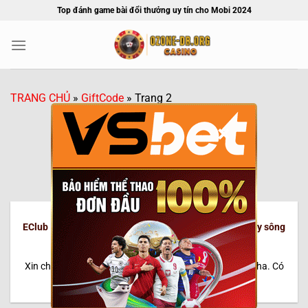
Bỏ
Top đánh game bài đổi thưởng uy tín cho Mobi 2024
qua
nội
dung
TRANG CHỦ
»
GiftCode
»
Trang 2
×
LƯU TRỮ DANH MỤC:
GIFTCODE
EClub Giftcode Tháng 7: Yêu E mấy núi cũng trèo- Mấy sông
cũng lội mấy đèo cũng qua nhận Giftcode
Tháng 7 9, 2021
Xin chào anh em, tháng mới chúc anh em mạnh khỏe nha. Có
sức khỏe [...]